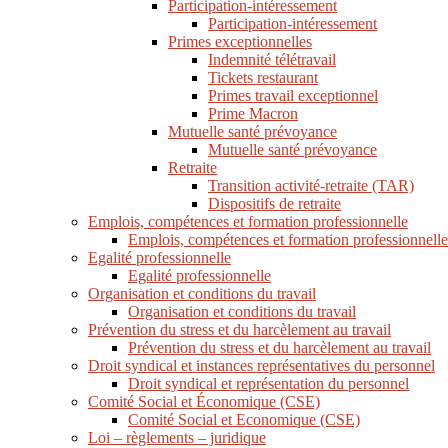
Participation-intéressement
Participation-intéressement
Primes exceptionnelles
Indemnité télétravail
Tickets restaurant
Primes travail exceptionnel
Prime Macron
Mutuelle santé prévoyance
Mutuelle santé prévoyance
Retraite
Transition activité-retraite (TAR)
Dispositifs de retraite
Emplois, compétences et formation professionnelle
Emplois, compétences et formation professionnelle
Egalité professionnelle
Egalité professionnelle
Organisation et conditions du travail
Organisation et conditions du travail
Prévention du stress et du harcèlement au travail
Prévention du stress et du harcèlement au travail
Droit syndical et instances représentatives du personnel
Droit syndical et représentation du personnel
Comité Social et Économique (CSE)
Comité Social et Economique (CSE)
Loi – règlements – juridique