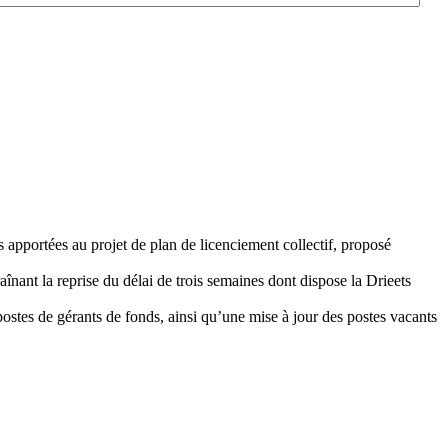
rtées au projet de plan de licenciement collectif, proposé
aînant la reprise du délai de trois semaines dont dispose la Drieets
postes de gérants de fonds, ainsi qu’une mise à jour des postes vacants