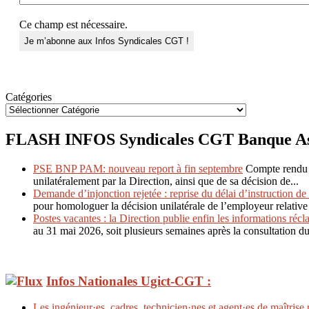
Ce champ est nécessaire.
Catégories
FLASH INFOS Syndicales CGT Banque Ass
PSE BNP PAM: nouveau report à fin septembre
Compte rendu 
unilatéralement par la Direction, ainsi que de sa décision de...
Demande d’injonction rejetée : reprise du délai d’instruction de 
pour homologuer la décision unilatérale de l’employeur relative 
Postes vacantes : la Direction publie enfin les informations réc
au 31 mai 2026, soit plusieurs semaines après la consultation d
Infos Nationales Ugict-CGT :
Les ingénieur·es, cadres, technicien·nes et agent·es de maîtrise 