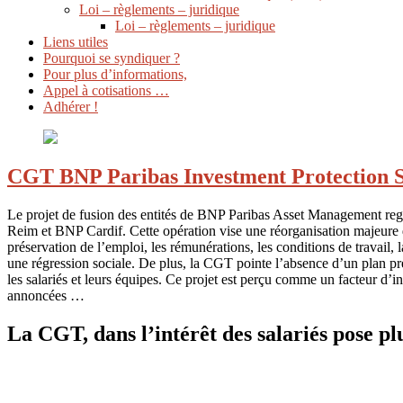
Loi – règlements – juridique
Loi – règlements – juridique
Liens utiles
Pourquoi se syndiquer ?
Pour plus d’informations,
Appel à cotisations …
Adhérer !
CGT BNP Paribas Investment Protection S
Le projet de fusion des entités de BNP Paribas Asset Management r
Reim et BNP Cardif. Cette opération vise une réorganisation maj
préservation de l’emploi, les rémunérations, les conditions de travail, la
une régression sociale. De plus, la CGT pointe l’absence d’un plan pr
les salariés et leurs équipes. Ce projet est perçu comme un facteur d’i
annoncées …
La CGT, dans l’intérêt des salariés pose p