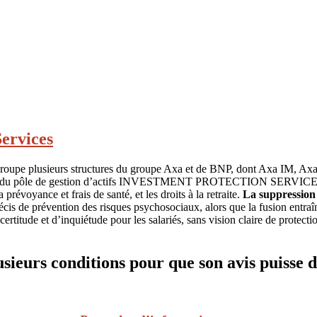
ervices
egroupe plusieurs structures du groupe Axa et de BNP, dont Axa IM,
eure du pôle de gestion d’actifs INVESTMENT PROTECTION SERVICES (
 prévoyance et frais de santé, et les droits à la retraite.
La suppression 
écis de prévention des risques psychosociaux, alors que la fusion entra
ncertitude et d’inquiétude pour les salariés, sans vision claire de prot
lusieurs conditions pour que son avis puisse