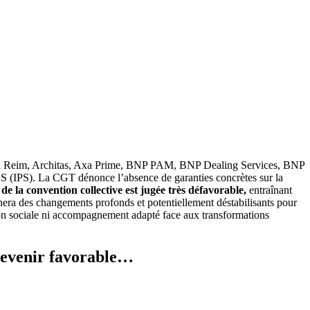
 Axa Reim, Architas, Axa Prime, BNP PAM, BNP Dealing Services, BNP
IPS). La CGT dénonce l’absence de garanties concrètes sur la
de la convention collective est jugée très défavorable,
entraînant
înera des changements profonds et potentiellement déstabilisants pour
ection sociale ni accompagnement adapté face aux transformations
 devenir favorable…