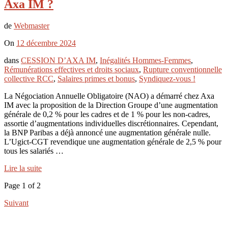
Axa IM ?
de
Webmaster
On
12 décembre 2024
dans
CESSION D’AXA IM
,
Inégalités Hommes-Femmes
,
Rémunérations effectives et droits sociaux
,
Rupture conventionnelle
collective RCC
,
Salaires primes et bonus
,
Syndiquez-vous !
La Négociation Annuelle Obligatoire (NAO) a démarré chez Axa
IM avec la proposition de la Direction Groupe d’une augmentation
générale de 0,2 % pour les cadres et de 1 % pour les non-cadres,
assortie d’augmentations individuelles discrétionnaires. Cependant,
la BNP Paribas a déjà annoncé une augmentation générale nulle.
L’Ugict-CGT revendique une augmentation générale de 2,5 % pour
tous les salariés …
Lire la suite
Page 1 of 2
Suivant