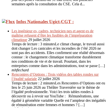
semaines après la consultation du CSE. Cela d...
Infos Nationales Ugict-CGT :
Les ingénieur·es, cadres, technicien·nes et agent·es de
maîtrise refusent d’être les fusibles de l’impréparation
climatique
29 juillet 2026
Temps de lecture : 3 minutesLe climat change, le travail aussi
doit changer Les canicules et les incendies de l’été 2026 ne
sont pas des accidents. Elles confirment une réalité désormais
connue : le changement climatique transforme durablement
nos conditions de vie et de travail. Pourtant, dans les
entreprises comme dans les administrations, tout se passe […]
mhflechard
Rencontres d’Options : Trois vidéos des tables rondes sur
l’égalité salariale
22 juillet 2026
Temps de lecture : 2 minutesLes Rencontres d’Options ont eu
lieu le 25 juin 2026 au Théâtre Traversière sur le thème de
l’égalité professionnelle. Voici les trois tables rondes à
découvrir ou à revoir sur YouTube : Rémunérations, une
égalité à géométrie variable Quelle est l’ampleur des inégalités
de rémunération entre femmes et hommes ? […]