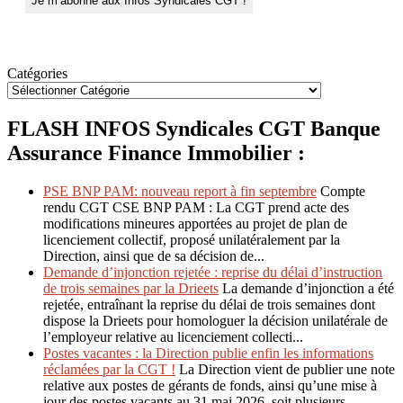
Catégories
FLASH INFOS Syndicales CGT Banque
Assurance Finance Immobilier :
PSE BNP PAM: nouveau report à fin septembre
Compte
rendu CGT CSE BNP PAM : La CGT prend acte des
modifications mineures apportées au projet de plan de
licenciement collectif, proposé unilatéralement par la
Direction, ainsi que de sa décision de...
Demande d’injonction rejetée : reprise du délai d’instruction
de trois semaines par la Drieets
La demande d’injonction a été
rejetée, entraînant la reprise du délai de trois semaines dont
dispose la Drieets pour homologuer la décision unilatérale de
l’employeur relative au licenciement collecti...
Postes vacantes : la Direction publie enfin les informations
réclamées par la CGT !
La Direction vient de publier une note
relative aux postes de gérants de fonds, ainsi qu’une mise à
jour des postes vacants au 31 mai 2026, soit plusieurs