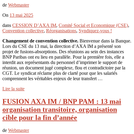
de
Webmaster
On
13 mai 2025
dans
CESSION D’AXA IM
,
Comité Social et Economique (CSE)
,
Convention collective
,
Réorganisations
,
Syndiquez-vous !
Changement de convention collective.
Bienvenue dans la Banque.
Lors du CSE du 13 mai, la direction d’AXA IM a présenté son
projet de fusions-absorptions. Des réunions au sein des instances
BNP Paribas ont eu lieu en parallèle. Pour la première fois, elle a
interdit aux représentants du personnel d’imprimer le support de
réunion, un document jugé complexe, flou et contradictoire par la
CGT. Le syndicat réclame plus de clarté pour que les salariés
comprennent les véritables enjeux de leur transfert …
Lire la suite
FUSION AXA IM / BNP PAM : 13 mai
organisation transitoire, organisation
cible pour la fin d’année
de
Webmaster