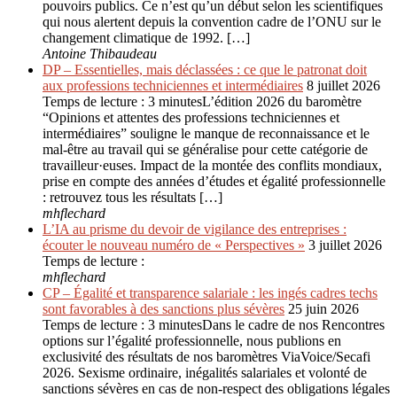
pouvoirs publics. Ce n’est qu’un début selon les scientifiques
qui nous alertent depuis la convention cadre de l’ONU sur le
changement climatique de 1992. […]
Antoine Thibaudeau
DP – Essentielles, mais déclassées : ce que le patronat doit
aux professions techniciennes et intermédiaires
8 juillet 2026
Temps de lecture : 3 minutesL’édition 2026 du baromètre
“Opinions et attentes des professions techniciennes et
intermédiaires” souligne le manque de reconnaissance et le
mal-être au travail qui se généralise pour cette catégorie de
travailleur·euses. Impact de la montée des conflits mondiaux,
prise en compte des années d’études et égalité professionnelle
: retrouvez tous les résultats […]
mhflechard
L’IA au prisme du devoir de vigilance des entreprises :
écouter le nouveau numéro de « Perspectives »
3 juillet 2026
Temps de lecture :
mhflechard
CP – Égalité et transparence salariale : les ingés cadres techs
sont favorables à des sanctions plus sévères
25 juin 2026
Temps de lecture : 3 minutesDans le cadre de nos Rencontres
options sur l’égalité professionnelle, nous publions en
exclusivité des résultats de nos baromètres ViaVoice/Secafi
2026. Sexisme ordinaire, inégalités salariales et volonté de
sanctions sévères en cas de non-respect des obligations légales