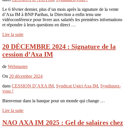
Le 6 février dernier, plus d’un mois après la signature de la vente
d’Axa IM à BNP Paribas, la Direction a enfin tenu une
vidéoconférence pour livrer aux salariés les premières informations
et répondre à leurs questions en direct …
Lire la suite
20 DÉCEMBRE 2024 : Signature de la
cession d’Axa IM
de
Webmaster
On
20 décembre 2024
dans
CESSION D’AXA IM
,
Syndicat Ugict Axa IM
,
Syndiquez-
vous !
Bienvenue dans la banque pour un monde qui change …
Lire la suite
NAO AXA IM 2025 : Gel de salaires chez