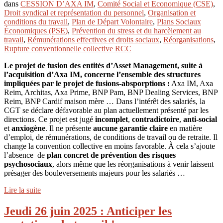
dans
CESSION D’AXA IM
,
Comité Social et Economique (CSE)
,
Droit syndical et représentation du personnel
,
Organisation et
conditions du travail
,
Plan de Départ Volontaire
,
Plans Sociaux
Économiques (PSE)
,
Prévention du stress et du harcèlement au
travail
,
Rémunérations effectives et droits sociaux
,
Réorganisations
,
Rupture conventionnelle collective RCC
Le projet de fusion des entités d’Asset Management, suite à
l’acquisition d’Axa IM, concerne l’ensemble des structures
impliquées par le projet de fusions-absporptions :
Axa IM, Axa
Reim, Architas, Axa Prime, BNP Pam, BNP Dealing Services, BNP
Reim, BNP Cardif maison mère … Dans l’intérêt des salariés, la
CGT se déclare défavorable au plan actuellement présenté par les
directions. Ce projet est jugé
incomplet
,
contradictoire
,
anti-social
et
anxiogène
. Il ne présente
aucune garantie claire
en matière
d’emploi, de rémunérations, de conditions de travail ou de retraite. Il
change la convention collective en moins favorable. À cela s’ajoute
l’absence de
plan concret de prévention des risques
psychosociaux
, alors même que les réorganisations à venir laissent
présager des bouleversements majeurs pour les salariés …
Lire la suite
Jeudi 26 juin 2025 : Anticiper les