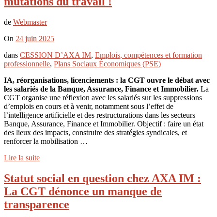
mutations du travail !
de
Webmaster
On
24 juin 2025
dans
CESSION D’AXA IM
,
Emplois, compétences et formation
professionnelle
,
Plans Sociaux Économiques (PSE)
IA, réorganisations, licenciements : la CGT ouvre le débat avec
les salariés de la Banque, Assurance, Finance et Immobilier.
La
CGT organise une réflexion avec les salariés sur les suppressions
d’emplois en cours et à venir, notamment sous l’effet de
l’intelligence artificielle et des restructurations dans les secteurs
Banque, Assurance, Finance et Immobilier. Objectif : faire un état
des lieux des impacts, construire des stratégies syndicales, et
renforcer la mobilisation …
Lire la suite
Statut social en question chez AXA IM :
La CGT dénonce un manque de
transparence