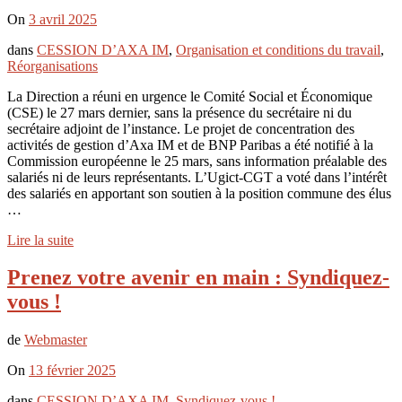
On
3 avril 2025
dans
CESSION D’AXA IM
,
Organisation et conditions du travail
,
Réorganisations
La Direction a réuni en urgence le Comité Social et Économique
(CSE) le 27 mars dernier, sans la présence du secrétaire ni du
secrétaire adjoint de l’instance. Le projet de concentration des
activités de gestion d’Axa IM et de BNP Paribas a été notifié à la
Commission européenne le 25 mars, sans information préalable des
salariés ni de leurs représentants. L’Ugict-CGT a voté dans l’intérêt
des salariés en apportant son soutien à la position commune des élus
…
Lire la suite
Prenez votre avenir en main : Syndiquez-
vous !
de
Webmaster
On
13 février 2025
dans
CESSION D’AXA IM
,
Syndiquez-vous !