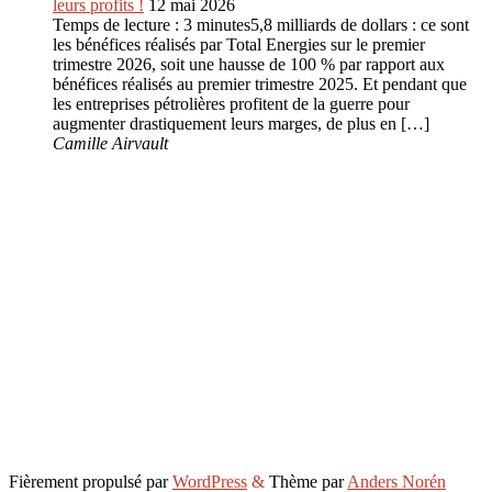
leurs profits !
12 mai 2026
Temps de lecture : 3 minutes5,8 milliards de dollars : ce sont
les bénéfices réalisés par Total Energies sur le premier
trimestre 2026, soit une hausse de 100 % par rapport aux
bénéfices réalisés au premier trimestre 2025. Et pendant que
les entreprises pétrolières profitent de la guerre pour
augmenter drastiquement leurs marges, de plus en […]
Camille Airvault
Fièrement propulsé par
WordPress
&
Thème par
Anders Norén