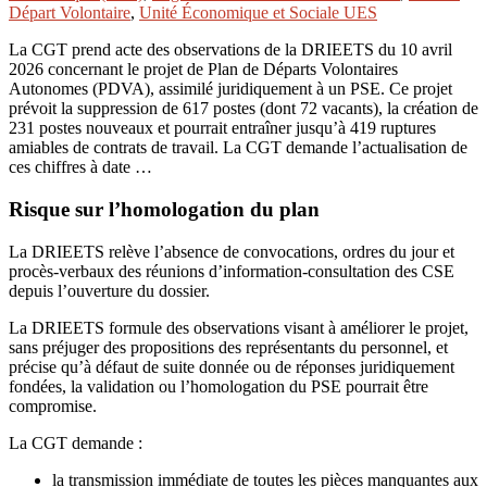
Départ Volontaire
,
Unité Économique et Sociale UES
La CGT prend acte des observations de la DRIEETS du 10 avril
2026 concernant le projet de Plan de Départs Volontaires
Autonomes (PDVA), assimilé juridiquement à un PSE. Ce projet
prévoit la suppression de 617 postes (dont 72 vacants), la création de
231 postes nouveaux et pourrait entraîner jusqu’à 419 ruptures
amiables de contrats de travail. La CGT demande l’actualisation de
ces chiffres à date …
Risque sur l’homologation du plan
La DRIEETS relève l’absence de convocations, ordres du jour et
procès-verbaux des réunions d’information-consultation des CSE
depuis l’ouverture du dossier.
La DRIEETS formule des observations visant à améliorer le projet,
sans préjuger des propositions des représentants du personnel, et
précise qu’à défaut de suite donnée ou de réponses juridiquement
fondées, la validation ou l’homologation du PSE pourrait être
compromise.
La CGT demande :
la transmission immédiate de toutes les pièces manquantes aux