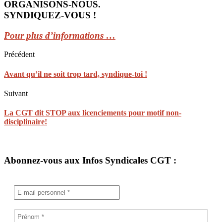
ORGANISONS-NOUS.
SYNDIQUEZ-VOUS !
Pour plus d’informations …
Précédent
Avant qu’il ne soit trop tard, syndique-toi !
Suivant
La CGT dit STOP aux licenciements pour motif non-
disciplinaire!
Abonnez-vous aux Infos Syndicales CGT :