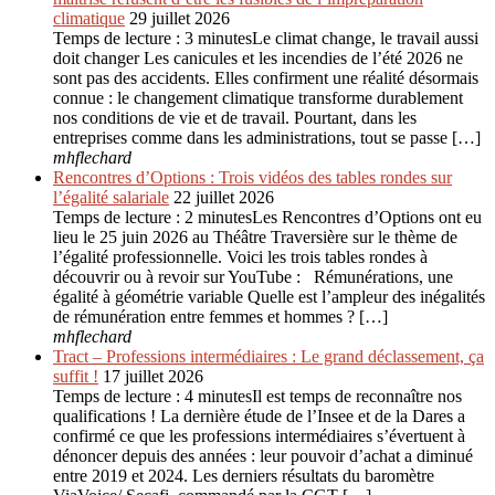
climatique
29 juillet 2026
Temps de lecture : 3 minutesLe climat change, le travail aussi
doit changer Les canicules et les incendies de l’été 2026 ne
sont pas des accidents. Elles confirment une réalité désormais
connue : le changement climatique transforme durablement
nos conditions de vie et de travail. Pourtant, dans les
entreprises comme dans les administrations, tout se passe […]
mhflechard
Rencontres d’Options : Trois vidéos des tables rondes sur
l’égalité salariale
22 juillet 2026
Temps de lecture : 2 minutesLes Rencontres d’Options ont eu
lieu le 25 juin 2026 au Théâtre Traversière sur le thème de
l’égalité professionnelle. Voici les trois tables rondes à
découvrir ou à revoir sur YouTube : Rémunérations, une
égalité à géométrie variable Quelle est l’ampleur des inégalités
de rémunération entre femmes et hommes ? […]
mhflechard
Tract – Professions intermédiaires : Le grand déclassement, ça
suffit !
17 juillet 2026
Temps de lecture : 4 minutesIl est temps de reconnaître nos
qualifications ! La dernière étude de l’Insee et de la Dares a
confirmé ce que les professions intermédiaires s’évertuent à
dénoncer depuis des années : leur pouvoir d’achat a diminué
entre 2019 et 2024. Les derniers résultats du baromètre