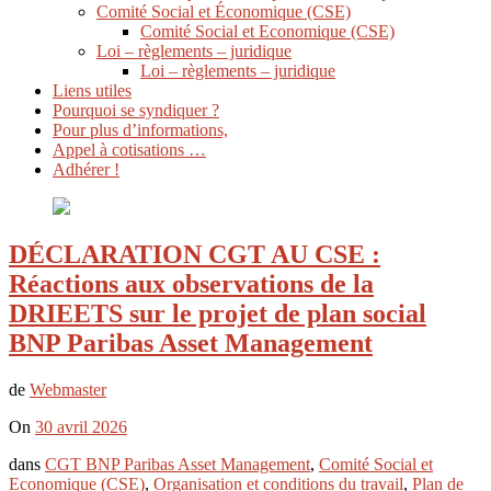
Comité Social et Économique (CSE)
Comité Social et Economique (CSE)
Loi – règlements – juridique
Loi – règlements – juridique
Liens utiles
Pourquoi se syndiquer ?
Pour plus d’informations,
Appel à cotisations …
Adhérer !
DÉCLARATION CGT AU CSE :
Réactions aux observations de la
DRIEETS sur le projet de plan social
BNP Paribas Asset Management
de
Webmaster
On
30 avril 2026
dans
CGT BNP Paribas Asset Management
,
Comité Social et
Economique (CSE)
,
Organisation et conditions du travail
,
Plan de